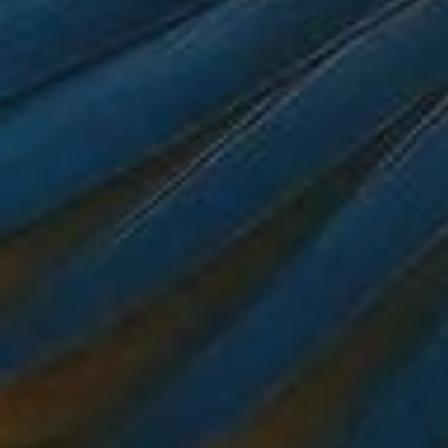
HABITACIONES
GASTRONOMÍA
EVENTOS
EXPERIENCIAS
CONTÁCTANOS