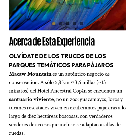
Acerca de Esta Experiencia
OLVÍDATE DE LOS TRUCOS DE LOS
PARQUES TEMÁTICOS PARA PÁJAROS
–
Macaw Mountain
es un auténtico negocio de
conservación. A sólo 5,8 km ≈ 3,6 millas (~13
minutos) del Hotel Ancestral Copán se encuentra un
santuario viviente
, no un zoo: guacamayos, loros y
tucanes rescatados viven en exuberantes pajareras a lo
largo de diez hectáreas boscosas, con verdaderos
senderos de acceso que incluso se adaptan a sillas de
ruedas.