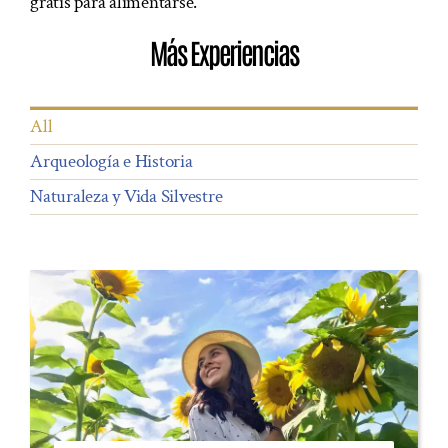
gratis para alimentarse.
Más Experiencias
All
Arqueología e Historia
Naturaleza y Vida Silvestre
HABITACIONES
GASTRONOMÍA
EVENTOS
EXPERIENCIAS