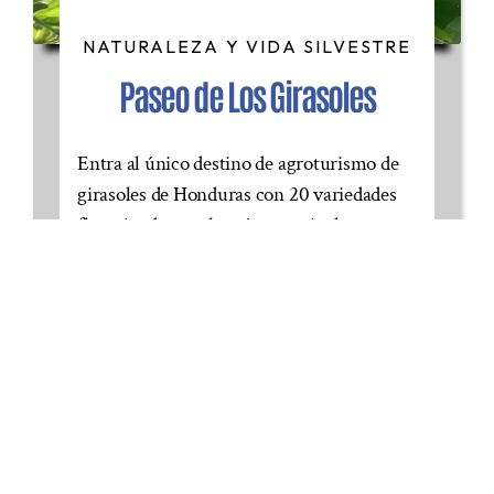
CONTÁCTANOS
NATURALEZA Y VIDA SILVESTRE
Paseo de Los Girasoles
RESERVAR
Entra al único destino de agroturismo de
girasoles de Honduras con 20 variedades
floreciendo en 5 hectáreas, apicultura
sostenible, cocina de la finca a la mesa y
oportunidades fotográficas dignas de
Instagram a solo 4km de Copán Ruinas.
DESCUBRE MÁS