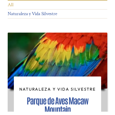
All
Naturaleza y Vida Silvestre
HABITACIONES
GASTRONOMÍA
EVENTOS
EXPERIENCIAS
CONTÁCTANOS
RESERVAR
NATURALEZA Y VIDA SILVESTRE
Parque de Aves Macaw
Mountain