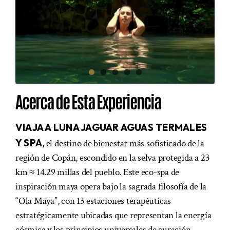
Acerca de Esta Experiencia
VIAJA A LUNA JAGUAR AGUAS TERMALES
Y SPA
, el destino de bienestar más sofisticado de la
región de Copán, escondido en la selva protegida a 23
km ≈ 14.29 millas del pueblo. Este eco-spa de
inspiración maya opera bajo la sagrada filosofía de la
“Ola Maya”, con 13 estaciones terapéuticas
estratégicamente ubicadas que representan la energía
cósmica y los principios universales de curación.